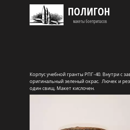
ПОЛИГОН
макеты боеприпасов 
Корпус учебной гранты РПГ-40. Внутри с за
оригинальный зеленый окрас.  Лючек и резь
один свищ. Макет кислочен.