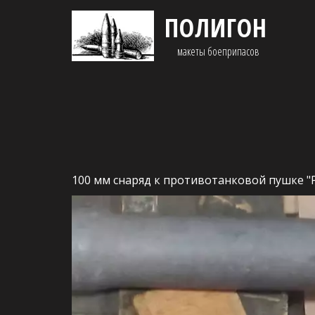
ПОЛИГОН
макеты боеприпасов 
100 мм снаряд к противотанковой пушке "Ра