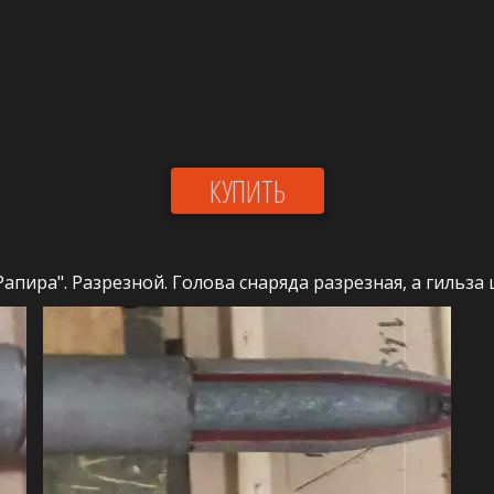
КУПИТЬ
пира". Разрезной. Голова снаряда разрезная, а гильза 